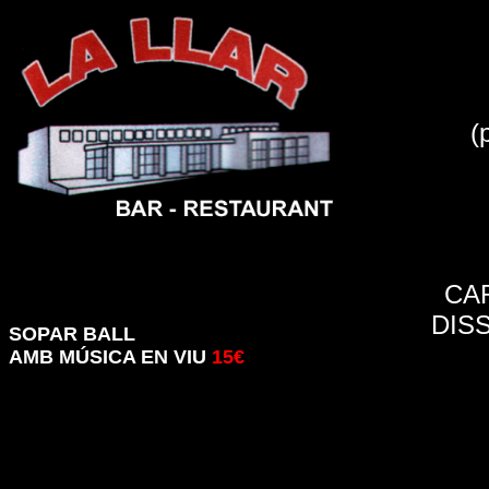
(
CAR
DIS
SOPAR BALL
AMB MÚSICA EN VIU
15€