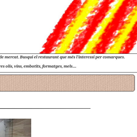
 de mercat. Busqui el restaurant que més l'interessi per comarques.
 olis, vins, embotits, formatges, mels....