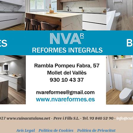
7 www.cuinacatalana.net - Pere i Fills S.L. · Tel. 93 840 52 90 ·
info@cui
Avís Legal
Política de Cookies
Política de Privacitat