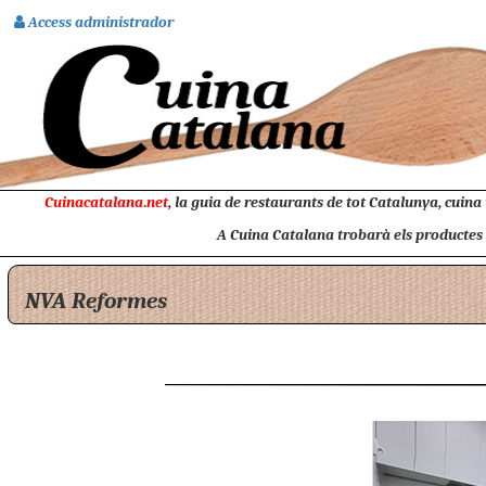
Access administrador
Cuinacatalana.net
, la guia de restaurants de tot Catalunya, cuina
A Cuina Catalana trobarà els productes na
NVA Reformes