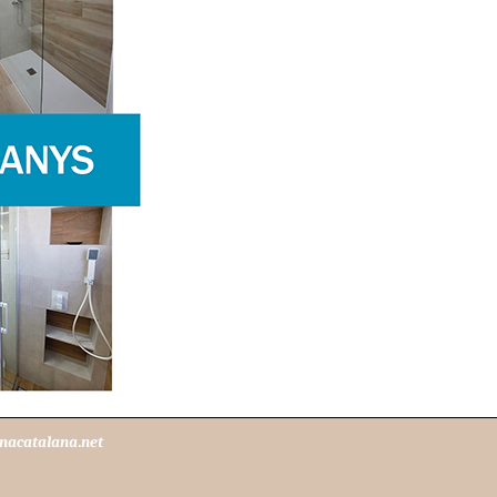
nacatalana.net