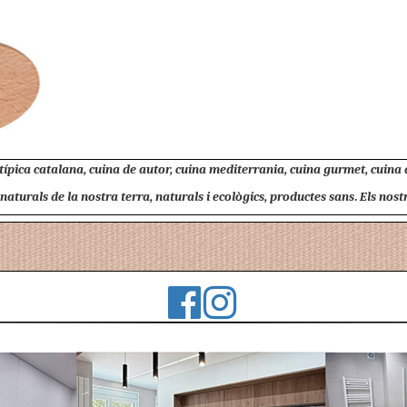
 típica catalana, cuina de autor, cuina mediterrania, cuina gurmet, cuina
turals de la nostra terra, naturals i ecològics, productes sans. Els nostres