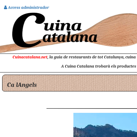
Access administrador
Cuinacatalana.net
, la guia de restaurants de tot Catalunya, cuina
A Cuina Catalana trobarà els productes na
Ca lAngels