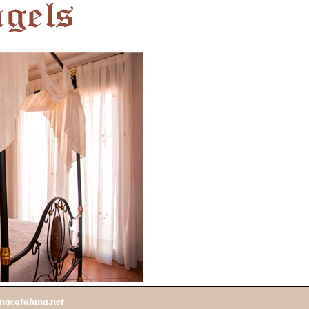
nacatalana.net