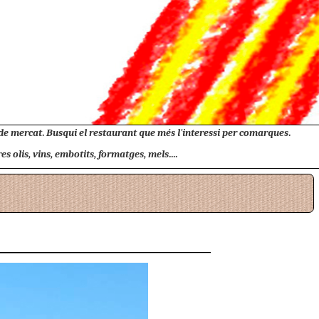
 de mercat. Busqui el restaurant que més l'interessi per comarques.
 olis, vins, embotits, formatges, mels....