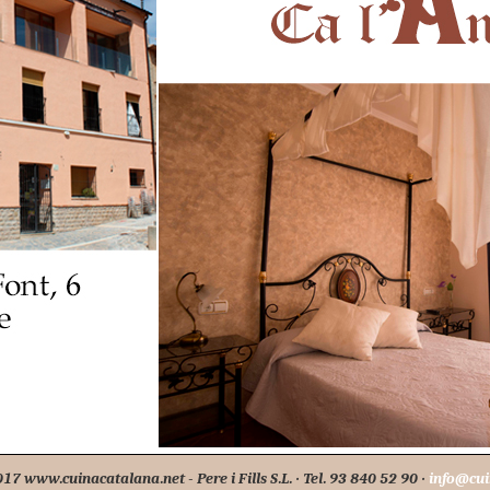
7 www.cuinacatalana.net - Pere i Fills S.L. · Tel. 93 840 52 90 ·
info@cui