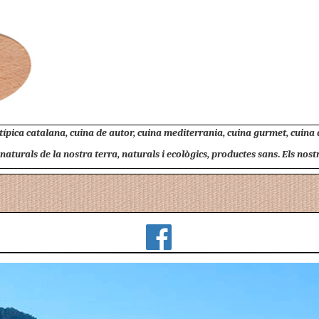
 típica catalana, cuina de autor, cuina mediterrania, cuina gurmet, cuina
turals de la nostra terra, naturals i ecològics, productes sans. Els nostres