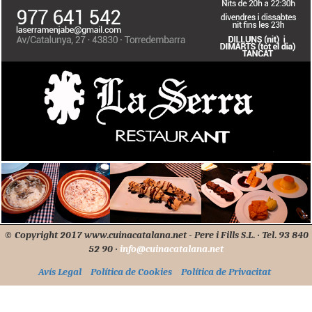
© Copyright 2017 www.cuinacatalana.net - Pere i Fills S.L. · Tel. 93 840
52 90 ·
info@cuinacatalana.net
Avís Legal
Política de Cookies
Política de Privacitat