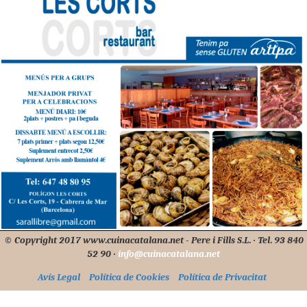
© Copyright 2017 www.cuinacatalana.net - Pere i Fills S.L. · Tel. 93 840
52 90 ·
info@cuinacatalana.net
Avís Legal
Política de Cookies
Política de Privacitat